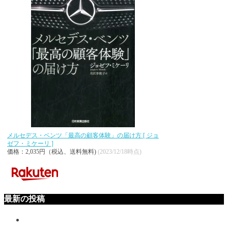
メルセデス・ベンツ「最高の顧客体験」の届け方 [ ジョ
ゼフ・ミケーリ ]
価格：2,035円（税込、送料無料)
(2023/12/18時点)
最新の投稿