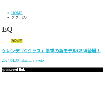
HOME
タグ : EQ
EQ
2024年
ゲレンデ（Gクラス）衝撃の新モデルG580登場！
2024.04.30
nakamura-kyoto
sponsored link