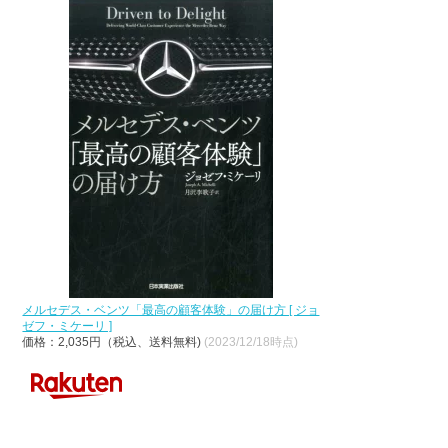
メルセデス・ベンツ「最高の顧客体験」の届け方 [ ジョ
ゼフ・ミケーリ ]
価格：2,035円（税込、送料無料)
(2023/12/18時点)