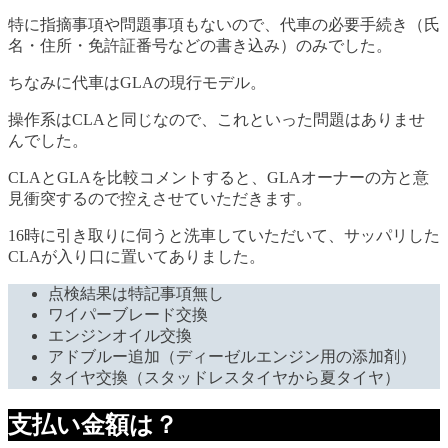
特に指摘事項や問題事項もないので、代車の必要手続き（氏
名・住所・免許証番号などの書き込み）のみでした。
ちなみに代車はGLAの現行モデル。
操作系はCLAと同じなので、これといった問題はありませ
んでした。
CLAとGLAを比較コメントすると、GLAオーナーの方と意
見衝突するので控えさせていただきます。
16時に引き取りに伺うと洗車していただいて、サッパリした
CLAが入り口に置いてありました。
点検結果は特記事項無し
ワイパーブレード交換
エンジンオイル交換
アドブルー追加（ディーゼルエンジン用の添加剤）
タイヤ交換（スタッドレスタイヤから夏タイヤ）
支払い金額は？