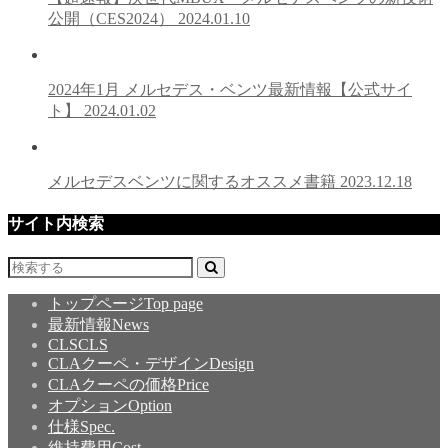
公開（CES2024）
2024.01.10
2024年1月 メルセデス・ベンツ最新情報【公式サイ
ト】
2024.01.02
メルセデスベンツに関するオススメ書籍
2023.12.18
サイト内検索
トップページ
Top page
最新情報
News
CLS
CLS
CLAクーペ・デザイン
Design
CLAクーペの価格
Price
オプション
Option
仕様
Spec.
維持費用
Cost