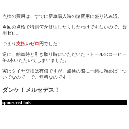
点検の費用は、すでに新車購入時の諸費用に盛り込み済。
今回の点検で特別何か修理したりしたわけでもないので、費
用ゼロ。
つまり
支払いゼロ円
でした！
逆に、納車時と引き取り時にいただいたドトールのコーヒー
缶2本いただいてしまいました。
実はタイヤ交換は有償ですが、点検の際に一緒に頼めば「つ
いでなので」で、無料なのです！
ダンケ！メルセデス！
sponsored link