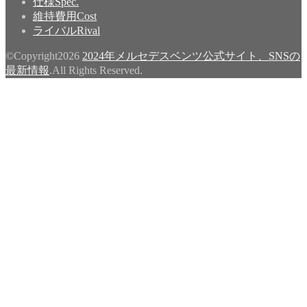
仕様
Spec.
維持費用
Cost
ライバル
Rival
©Copyright2026
2024年メルセデスベンツ公式サイト、SNSの
最新情報
.All Rights Reserved.