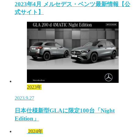
2023年4月 メルセデス・ベンツ最新情報【公
式サイト】
2023年
2023.9.27
日本仕様新型GLAに限定100台「Night
Edition」
2024年