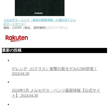
メルセデス・ベンツ「最高の顧客体験」の届け方 [ ジョ
ゼフ・ミケーリ ]
価格：2,035円（税込、送料無料)
(2023/12/18時点)
最新の投稿
ゲレンデ（Gクラス）衝撃の新モデルG580登場！
2024.04.30
2024年5月 メルセデス・ベンツ最新情報【公式サイ
ト】
2024.04.30