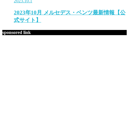
2023.10.1
2023年10月 メルセデス・ベンツ最新情報【公
式サイト】
sponsored link