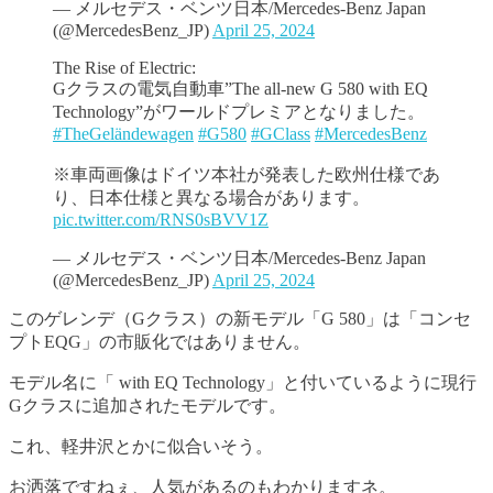
— メルセデス・ベンツ日本/Mercedes-Benz Japan
(@MercedesBenz_JP)
April 25, 2024
The Rise of Electric:
Gクラスの電気自動車”The all-new G 580 with EQ
Technology”がワールドプレミアとなりました。
#TheGeländewagen
#G580
#GClass
#MercedesBenz
※車両画像はドイツ本社が発表した欧州仕様であ
り、日本仕様と異なる場合があります。
pic.twitter.com/RNS0sBVV1Z
— メルセデス・ベンツ日本/Mercedes-Benz Japan
(@MercedesBenz_JP)
April 25, 2024
このゲレンデ（Gクラス）の新モデル「G 580」は「コンセ
プトEQG」の市販化ではありません。
モデル名に「 with EQ Technology」と付いているように現行
Gクラスに追加されたモデルです。
これ、軽井沢とかに似合いそう。
お洒落ですねぇ、人気があるのもわかりますネ。