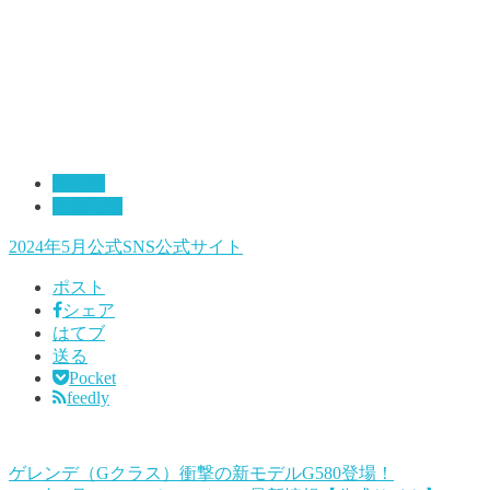
2024年
お知らせ
2024年
5月
公式SNS
公式サイト
ポスト
シェア
はてブ
送る
Pocket
feedly
ゲレンデ（Gクラス）衝撃の新モデルG580登場！