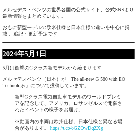
メルセデス・ベンツの世界各国の公式サイト、公式SNSより
最新情報をまとめています。
おもに新型モデルの欧米仕様と日本仕様の違いを中心に掲
載,、追記・更新予定です。
2024年5月1日
5月は衝撃のGクラス新モデルから始まります！
メルセデスベンツ（日本）が「The all-new G 580 with EQ
Technology」について投稿しています。
新型Gクラス電気自動車モデルのワールドプレミ
アを記念して、アメリカ、ロサンゼルスで開催さ
れたイベントの様子をお届け。
※動画内の車両は欧州仕様。日本仕様と異なる場
合があります。
https://t.co/oGZQwDqZXg