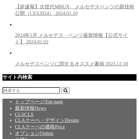
【超速報】次世代MBUX メルセデスベンツの新技術
公開（CES2024）
2024.01.10
2024年1月 メルセデス・ベンツ最新情報【公式サイ
ト】
2024.01.02
メルセデスベンツに関するオススメ書籍
2023.12.18
サイト内検索
トップページ
Top page
最新情報
News
CLS
CLS
CLAクーペ・デザイン
Design
CLAクーペの価格
Price
オプション
Option