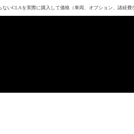
らないCLAを実際に購入して価格（車両、オプション、諸経費