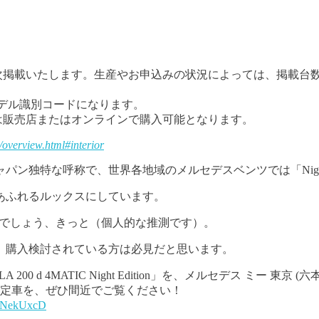
次掲載いたします。生産やお申込みの状況によっては、掲載台
モデル識別コードになります。
は販売店またはオンラインで購入可能となります。
/overview.html#interior
独特な呼称で、世界各地域のメルセデスベンツでは「Night E
あふれるルックスにしています。
」なのでしょう、きっと（個人的な推測です）。
、購入検討されている方は必見だと思います。
d 4MATIC Night Edition」を、メルセデス ミー 東京 (
定車を、ぜひ間近でご覧ください！
FfFNekUxcD