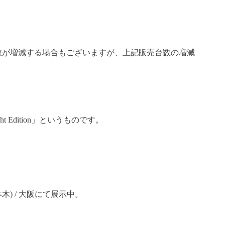
数が増減する場合もございますが、上記販売台数の増減
dition」というものです。
六本木) / 大阪にて展示中。