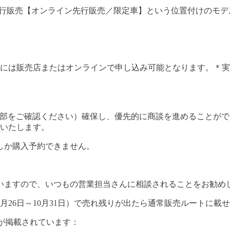
インショールーム先行販売【オンライン先行販売／限定車】という位置付けのモ
には販売店またはオンラインで申し込み可能となります。＊実
ジ下部をご確認ください）確保し、優先的に商談を進めることが
いたします。
でしか購入予約できません。
いますので、いつもの営業担当さんに相談されることをお勧め
9月26日～10月31日）で売れ残りが出たら通常販売ルートに載
が掲載されています：