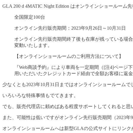
GLA 200 d 4MATIC Night Edition はオンラ
全国限定100台
オンライン先行販売期間：2023年9月26日～10月31日
オンライン先行販売期間終了後も在庫が残っている場合
変動いたします。
【オンラインショールームのご利用方法について】
『Web商談予約』により車両を一定期間（[注4]ペー
用いただいたクレジットカード経由で全額お客様に返金
少なくとも2023年10月31日まではオンラインショールーム
いろいろな特殊事情もでてきます。
でも、販売代理店に頼めばある程度サポートしてくれると思
また、可能性は低いですがオンライン先行販売期間（2023年
オンラインショールームへは新型GLAの公式サイトにリンク