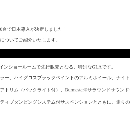
定100台で日本導入が決定しました！
401】の詳細についてご紹介いたします。
車であり、オンラインショールームで先行販売となる、特別なGLAです。
ラー、ハイグロスブラックペイントのアルミホイール、ナイト
トリム（バックライト付）、Burmester®️サラウンドサウ
ティブダンピングシステム付サスペンションとともに、走りの歓