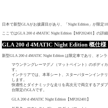
日本で新型GLAがお披露目があり、「Night Edition」が限
ここではGLA 200 d 4MATIC Night Edition【MP202
GLA 200 d 4MATIC Night Edition 概仕様
新型GLA 200 d 4MATIC Night Edition は限定
マウンテングレーマグノ（マットペイント）のボディカ
す。
インテリアでは、本革シート、スターパターンインテリア
します。
快適性とダイナミックな走りを高次元で両立するアダプ
台限定のGLAです。
GLA 200 d 4MATIC Night Edition【MP202401】