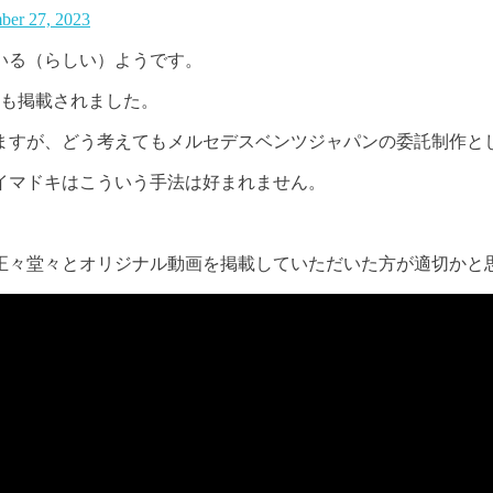
ber 27, 2023
ている（らしい）ようです。
の紹介動画も掲載されました。
ますが、どう考えてもメルセデスベンツジャパンの委託制作と
イマドキはこういう手法は好まれません。
正々堂々とオリジナル動画を掲載していただいた方が適切かと