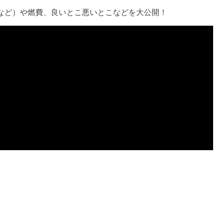
など）や燃費、良いとこ悪いとこなどを大公開！