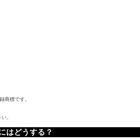
または登録商標です。
さい。
n を買うにはどうする？