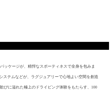
パッケージが、精悍なスポーティネスで全身を包みま
ンドシステムなどが、ラグジュアリーで心地よい空間を創造
びに溢れた極上のドライビング体験をもたらす、100