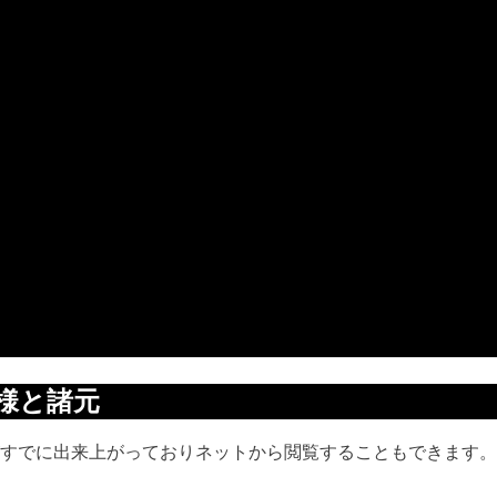
詳細仕様と諸元
01】ではカタログがすでに出来上がっておりネットから閲覧することもできます。