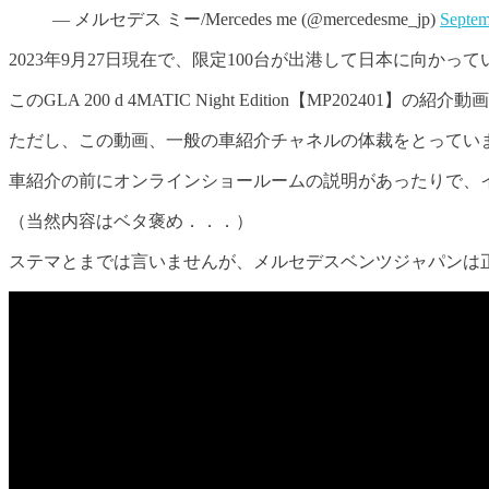
— メルセデス ミー/Mercedes me (@mercedesme_jp)
Septem
2023年9月27日現在で、限定100台が出港して日本に向かっ
このGLA 200 d 4MATIC Night Edition【MP202401】
ただし、この動画、一般の車紹介チャネルの体裁をとってい
車紹介の前にオンラインショールームの説明があったりで、
（当然内容はベタ褒め．．．）
ステマとまでは言いませんが、メルセデスベンツジャパンは