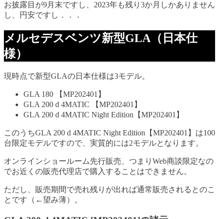
お披露目が9月末ですし、2023年も残り3か月しかありません
し、円安ですし．．．
メルセデスベンツ新型GLA（日本仕
様）
現時点で新型GLAの日本仕様は3モデル。
GLA 180 【MP202401】
GLA 200 d 4MATIC 【MP202401】
GLA 200 d 4MATIC Night Edition【MP202401】
このうちGLA 200 d 4MATIC Night Edition【MP202401】は100
台限定モデルですので、実質的には2モデルとなります。
オンラインショールーム先行販売、つまりWeb商談限定なの
でお近くの販売代理店で購入することはできません。
ただし、販売期間で売れ残りが出れば通常販売されるとのこ
とです（←望み薄）。