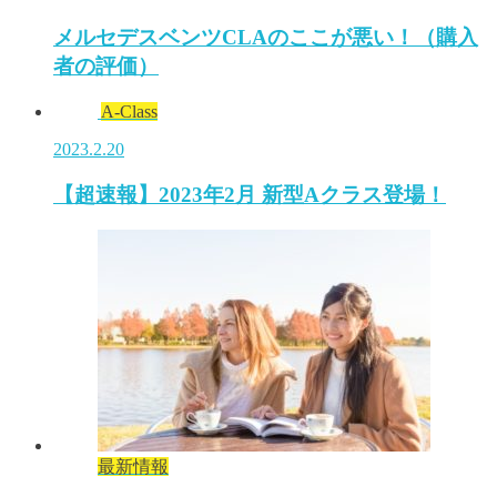
メルセデスベンツCLAのここが悪い！（購入
者の評価）
A-Class
2023.2.20
【超速報】2023年2月 新型Aクラス登場！
最新情報