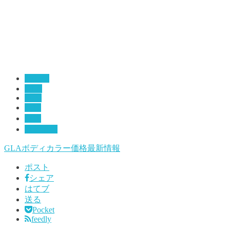
2023年
GLA
SUV
仕様
価格
最新情報
GLA
ボディカラー
価格
最新情報
ポスト
シェア
はてブ
送る
Pocket
feedly