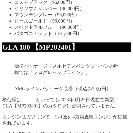
コスモブラック（96,000円）
イリジウムシルバー（96,000円）
マウンテングレー（96,000円）
ローズゴールド（96,000円）
スペクトラルブルー（96,000円）
パタゴニアレッド（131,000円）
GLA 180 【MP202401】
標準パッケージ（メルセデスベンツジャパンの呼
称では「プログレッシブライン」）
AMGラインパッケージ装着（税込み59万円）
概仕様は．．．といっても2023年9月27日現在で新型
GLA【MP202401】のカタログは公開されていません。
エンジンはガソリンで、1.4ℓ直列4気筒直噴エンジンが搭載
されています。