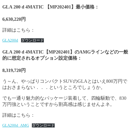
GLA 200 d 4MATIC 【MP202401】最小価格：
6,630,220円
詳細はこちら：
GLA200d
ダウンロード
GLA 200 d 4MATIC【MP202401】のAMGラインなどの一般
的に想定されるオプション設定価格：
8,319,720円
う～ん、やっぱりコンパクトSUVのGLAとはいえ800万円で
はおさまらない．．．というところでしょうか。
でも一通り魅力的なパッケージ装着して、四輪駆動で、830
万円強ということですから割高感は感じませんよネ。
詳細はこちら：
GLA200d_AMG
ダウンロード