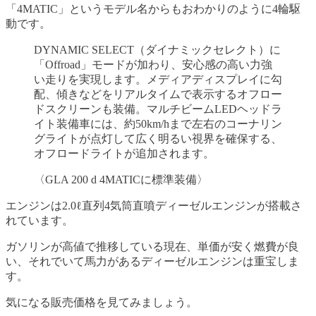
「4MATIC」というモデル名からもおわかりのように4輪駆
動です。
DYNAMIC SELECT（ダイナミックセレクト）に
「Offroad」モードが加わり、安心感の高い力強
い走りを実現します。メディアディスプレイに勾
配、傾きなどをリアルタイムで表示するオフロー
ドスクリーンも装備。マルチビームLEDヘッドラ
イト装備車には、約50km/hまで左右のコーナリン
グライトが点灯して広く明るい視界を確保する、
オフロードライトが追加されます。
〈GLA 200 d 4MATICに標準装備〉
エンジンは2.0ℓ直列4気筒直噴ディーゼルエンジンが搭載さ
れています。
ガソリンが高値で推移している現在、単価が安く燃費が良
い、それでいて馬力があるディーゼルエンジンは重宝しま
す。
気になる販売価格を見てみましょう。