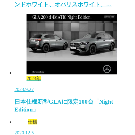
ンドホワイト、オパリスホワイト、…
2023年
2023.9.27
日本仕様新型GLAに限定100台「Night
Edition」
仕様
2020.12.5