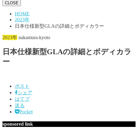
CLOSE
HOME
2023年
日本仕様新型GLAの詳細とボディカラー
2023年
nakamura-kyoto
日本仕様新型GLAの詳細とボディカラ
ー
ポスト
シェア
はてブ
送る
Pocket
sponsored link