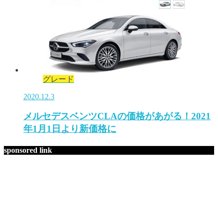
グレード
2020.12.3
メルセデスベンツCLAの価格があがる！2021
年1月1日より新価格に
sponsored link