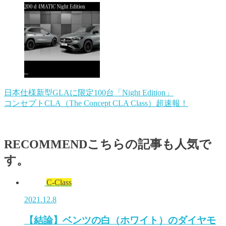
日本仕様新型GLAに限定100台「Night Edition」
コンセプトCLA（The Concept CLA Class）超速報！
RECOMMEND
こちらの記事も人気で
す。
C-Class
2021.12.8
【結論】ベンツの白（ホワイト）のダイヤモ