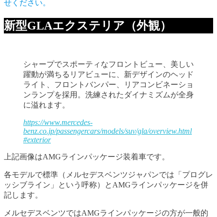
せください。
新型GLAエクステリア（外観）
シャープでスポーティなフロントビュー、美しい
躍動が満ちるリアビューに、新デザインのヘッド
ライト、フロントバンパー、リアコンビネーショ
ンランプを採用。洗練されたダイナミズムが全身
に溢れます。
https://www.mercedes-
benz.co.jp/passengercars/models/suv/gla/overview.html
#exterior
上記画像はAMGラインパッケージ装着車です。
各モデルで標準（メルセデスベンツジャパンでは「プログレ
ッシブライン」という呼称）とAMGラインパッケージを併
記します。
メルセデスベンツではAMGラインパッケージの方が一般的