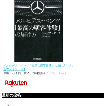
メルセデス・ベンツ「最高の顧客体験」の届け方 [ ジョ
ゼフ・ミケーリ ]
価格：2,035円（税込、送料無料)
(2023/12/18時点)
最新の投稿