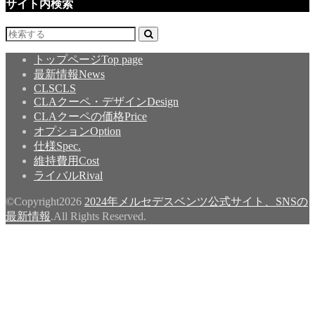
サイト内検索
トップページ
Top page
最新情報
News
CLS
CLS
CLAクーペ・デザイン
Design
CLAクーペの価格
Price
オプション
Option
仕様
Spec.
維持費用
Cost
ライバル
Rival
©Copyright2026
2024年メルセデスベンツ公式サイト、SNSの
最新情報
.All Rights Reserved.