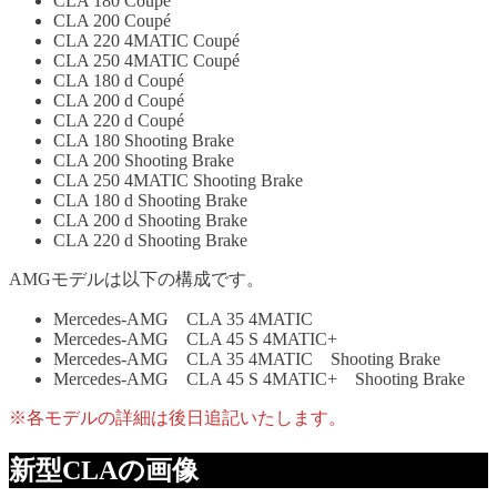
CLA 180 Coupé
CLA 200 Coupé
CLA 220 4MATIC Coupé
CLA 250 4MATIC Coupé
CLA 180 d Coupé
CLA 200 d Coupé
CLA 220 d Coupé
CLA 180 Shooting Brake
CLA 200 Shooting Brake
CLA 250 4MATIC Shooting Brake
CLA 180 d Shooting Brake
CLA 200 d Shooting Brake
CLA 220 d Shooting Brake
AMGモデルは以下の構成です。
Mercedes-AMG CLA 35 4MATIC
Mercedes-AMG CLA 45 S 4MATIC+
Mercedes-AMG CLA 35 4MATIC Shooting Brake
Mercedes-AMG CLA 45 S 4MATIC+ Shooting Brake
※各モデルの詳細は後日追記いたします。
新型CLAの画像