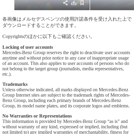
各画像はメルセデスベンツの使用許諾条件を受け入れた上で
ダウンロードすることができます。
Copyrightsのほかに以下もご確認ください。
Locking of user accounts
Mercedes-Benz Group reserves the right to deactivate user accounts
anytime and without prior notice in any case of inappropriate usage
of an account. This also applies to user accounts of persons who do
not belong to the target group (journalists, media representatives,
etc.).
Trademarks
Unless otherwise indicated, all marks displayed on Mercedes-Benz
Group Internet sites are subject to the trademark rights of Mercedes-
Benz Group, including each primary brands of Mercedes-Benz
Group, its model name plates, and its corporate logos and emblems.
No Warranties or Representations
This information is provided by Mercedes-Benz Group “as is” and
without warranty of any kind, expressed or implied, including (but
not limited to) any implied warranties of merchantability, fitness for