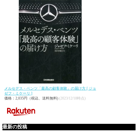
メルセデス・ベンツ「最高の顧客体験」の届け方 [ ジョ
ゼフ・ミケーリ ]
価格：2,035円（税込、送料無料)
(2023/12/18時点)
最新の投稿