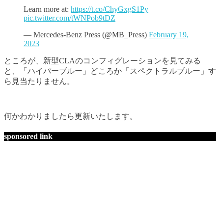
Learn more at:
https://t.co/ChyGxgS1Py
pic.twitter.com/tWNPob9tDZ
— Mercedes-Benz Press (@MB_Press)
February 19,
2023
ところが、新型CLAのコンフィグレーションを見てみる
と、「ハイパーブルー」どころか「スペクトラルブルー」す
ら見当たりません。
何かわかりましたら更新いたします。
sponsored link