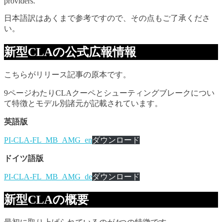
providers.
日本語訳はあくまで参考ですので、その点もご了承くださ
い。
新型CLAの公式広報情報
こちらがリリース記事の原本です。
9ページわたりCLAクーペとシューティングブレークについ
て特徴とモデル別諸元が記載されています。
英語版
PI-CLA-FL_MB_AMG_en
ダウンロード
ドイツ語版
PI-CLA-FL_MB_AMG_de
ダウンロード
新型CLAの概要