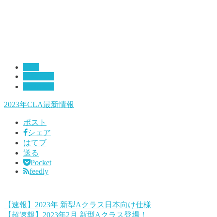
CLA
お知らせ
最新情報
2023年
CLA
最新情報
ポスト
シェア
はてブ
送る
Pocket
feedly
【速報】2023年 新型Aクラス日本向け仕様
【超速報】2023年2月 新型Aクラス登場！