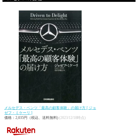
メルセデス・ベンツ「最高の顧客体験」の届け方 [ ジョ
ゼフ・ミケーリ ]
価格：2,035円（税込、送料無料)
(2023/12/18時点)