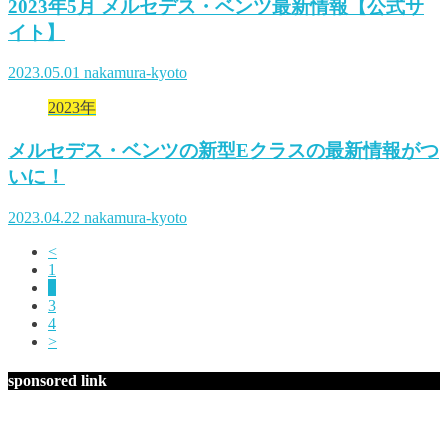
2023年5月 メルセデス・ベンツ最新情報【公式サ
イト】
2023.05.01
nakamura-kyoto
2023年
メルセデス・ベンツの新型Eクラスの最新情報がつ
いに！
2023.04.22
nakamura-kyoto
<
1
2
3
4
>
sponsored link