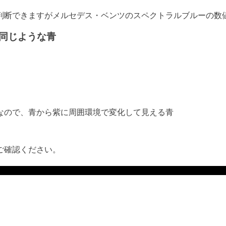
判断できますがメルセデス・ベンツのスペクトラルブルーの数
同じような青
なので、青から紫に周囲環境で変化して見える青
ご確認ください。