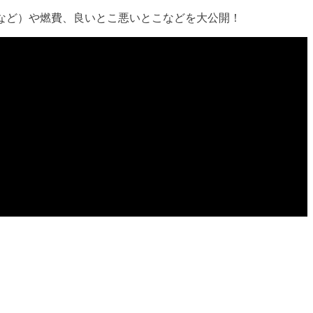
など）や燃費、良いとこ悪いとこなどを大公開！