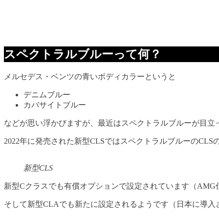
スペクトラルブルーって何？
メルセデス・ベンツの青いボディカラーというと
デニムブルー
カバサイトブルー
などが思い浮かびますが、最近はスペクトラルブルーが目立
2022年に発売された新型CLSではスペクトラルブルーのCL
新型CLS
新型Cクラスでも有償オプションで設定されています（AMG
そして新型CLAでも新たに設定されるようです（日本に導入