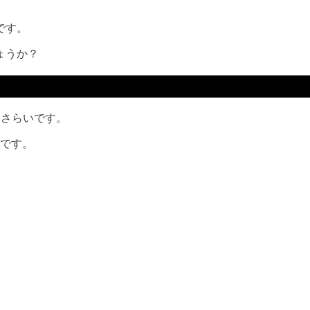
です。
ょうか？
おさらいです。
色です。