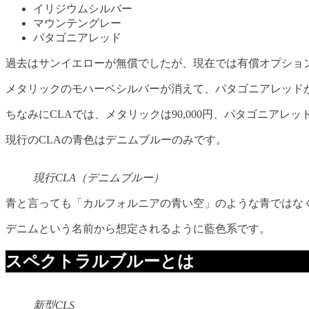
イリジウムシルバー
マウンテングレー
パタゴニアレッド
過去はサンイエローが無償でしたが、現在では有償オプション（
メタリックのモハーベシルバーが消えて、パタゴニアレッド
ちなみにCLAでは、メタリックは90,000円、パタゴニアレッド
現行のCLAの青色はデニムブルーのみです。
現行CLA（デニムブルー）
青と言っても「カルフォルニアの青い空」のような青ではな
デニムという名前から想定されるように藍色系です。
スペクトラルブルーとは
新型CLS