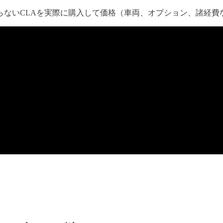
らないCLAを実際に購入して価格（車両、オプション、諸経費