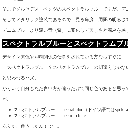
そこでメルセデス・ベンツのスペクトラルブルーですが、デ
そしてメタリック塗装であるので、見る角度、周囲の明るさ
デニムブルーより深い青（紫）に変化して美しさと深みを感
スペクトラルブルーとスペクトラムブ
デザイン関係や印刷関係の仕事をされている方ならすぐに
「スペクトラルブルー？スペクトラムブルーの間違えじゃな
と思われるハズ。
かくいう自分もただ言い方が違うだけで同じ色であると思っ
が、
スペクトラルブルー： spectral blue（ドイツ語ではspektral
スペクトラムブルー： spectrum blue
ありゃ、違うじゃん！です。