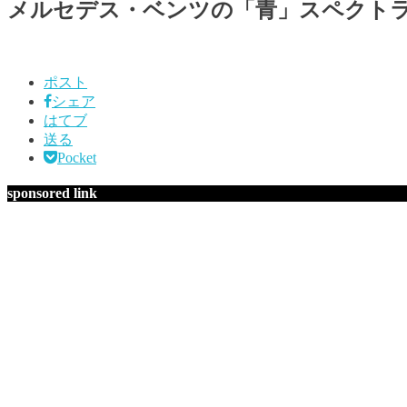
メルセデス・ベンツの「青」スペクト
ポスト
シェア
はてブ
送る
Pocket
sponsored link