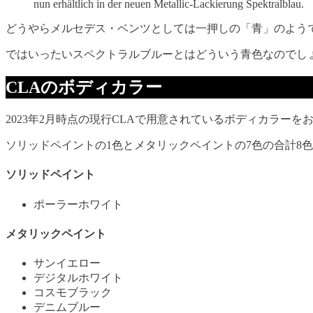
nun erhältlich in der neuen Metallic-Lackierung Spektralblau.
どうやらメルセデス・ベンツとしては一押しの「青」のよう
ではいったいスペクトラルブルーとはどういう青色なのでし
CLAのボディカラー
2023年2月時点の現行CLAで用意されているボディカラーを
ソリッドペイントの1色とメタリックペイントの7色の合計8
ソリッドペイント
ポーラーホワイト
メタリックペイント
サンイエロー
デジタルホワイト
コスモブラック
デニムブルー